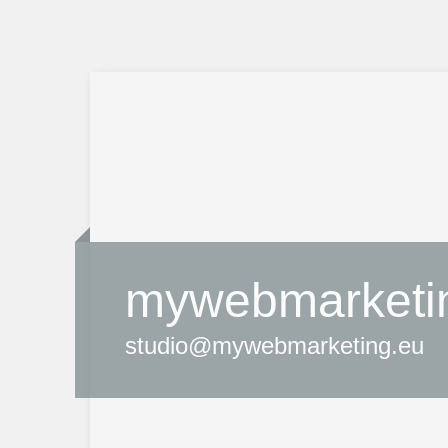
mywebmarketi
studio@mywebmarketing.eu