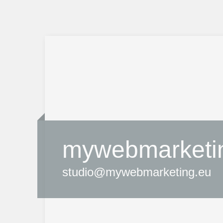
mywebmarketi
studio@mywebmarketing.eu